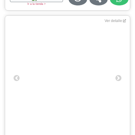
Ir a la tienda >
Ver detalle
Previous
Next