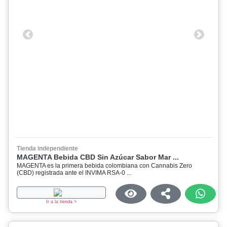
Previous
Next
Tienda independiente
MAGENTA Bebida CBD Sin Azúcar Sabor Mar ...
MAGENTA es la primera bebida colombiana con Cannabis Zero
(CBD) registrada ante el INVIMA RSA-0 ...
Ir a la tienda >