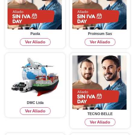
Paola
Proinsum Sas
Ver Aliado
Ver Aliado
DMC Ltda
Ver Aliado
TECNO BELLE
Ver Aliado