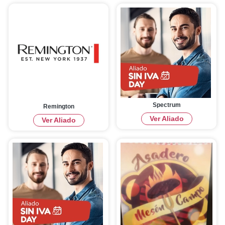
Spectrum
Remington
Ver Aliado
Ver Aliado