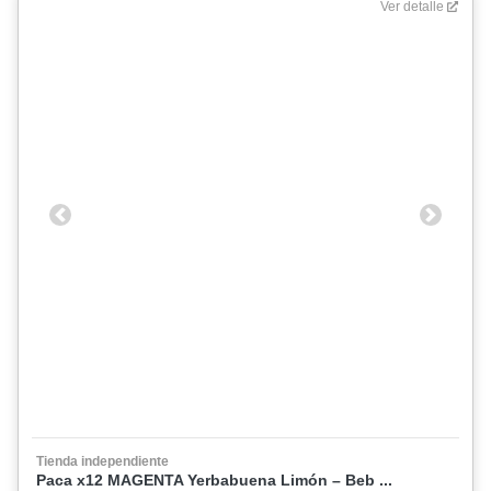
Ver detalle
Previous
Next
Tienda independiente
Paca x12 MAGENTA Yerbabuena Limón – Beb ...