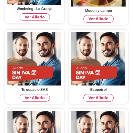
Woobsing - La Granja
Meson y campo
Ver Aliado
Ver Aliado
Tu espacio SAS
Ecopetrol
Ver Aliado
Ver Aliado