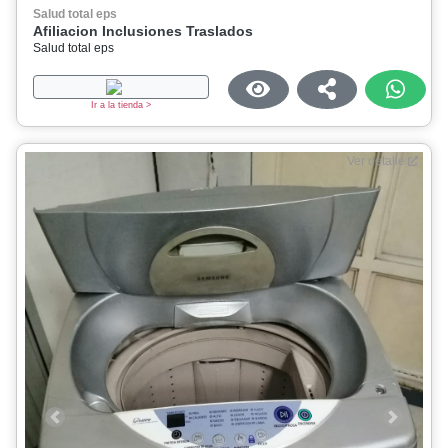
Salud total eps
Afiliacion Inclusiones Traslados
Salud total eps
Ir a la tienda >
Ver detalle
Previous
Next