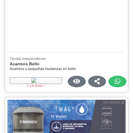
Tienda independiente
Acarreos Bello
Acarreos y pequeñas mudanzas en bello
Ir a la tienda >
Ver detalle