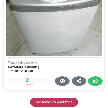
Tienda independiente
Lavadora samsung
Lavadora 2i lubrad
Ir a la tienda >
Ver todos los productos