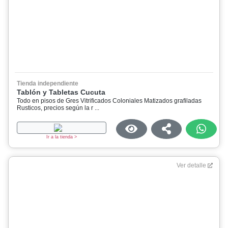
Tienda independiente
Tablón y Tabletas Cucuta
Todo en pisos de Gres Vitrificados Coloniales Matizados grafiladas
Rusticos, precios según la r ...
Ir a la tienda >
Ver detalle