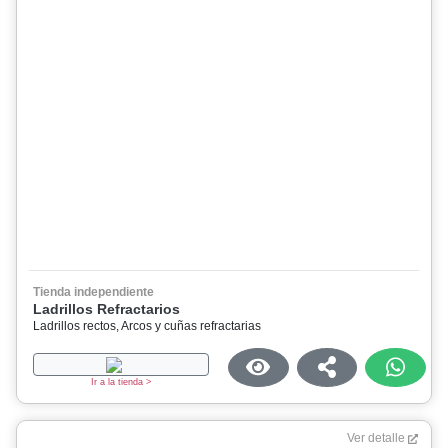
Tienda independiente
Ladrillos Refractarios
Ladrillos rectos, Arcos y cuñas refractarias
Ir a la tienda >
Ver detalle