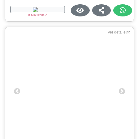
Ir a la tienda >
Ver detalle
Previous
Next