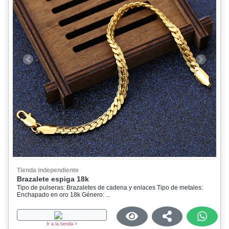
Previous
Next
Tienda independiente
Brazalete espiga 18k
Tipo de pulseras: Brazaletes de cadena y enlaces Tipo de metales:
Enchapado en oro 18k Género: ...
Ir a la tienda >