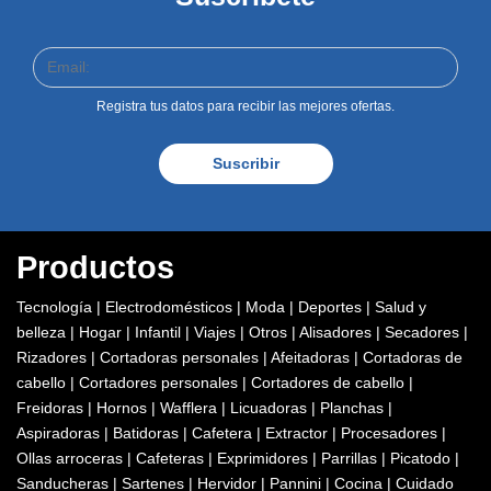
Registra tus datos para recibir las mejores ofertas.
Suscribir
Productos
Tecnología
|
Electrodomésticos
|
Moda
|
Deportes
|
Salud y
belleza
|
Hogar
|
Infantil
|
Viajes
|
Otros
|
Alisadores
|
Secadores
|
Rizadores
|
Cortadoras personales
|
Afeitadoras
|
Cortadoras de
cabello
|
Cortadores personales
|
Cortadores de cabello
|
Freidoras
|
Hornos
|
Wafflera
|
Licuadoras
|
Planchas
|
Aspiradoras
|
Batidoras
|
Cafetera
|
Extractor
|
Procesadores
|
Ollas arroceras
|
Cafeteras
|
Exprimidores
|
Parrillas
|
Picatodo
|
Sanducheras
|
Sartenes
|
Hervidor
|
Pannini
|
Cocina
|
Cuidado