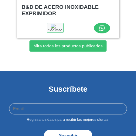
B&D DE ACERO INOXIDABLE
EXPRIMIDOR
Sodimac
Mira todos los productos publicados
Suscríbete
Registra tus datos para recibir las mejores ofertas.
Suscribir