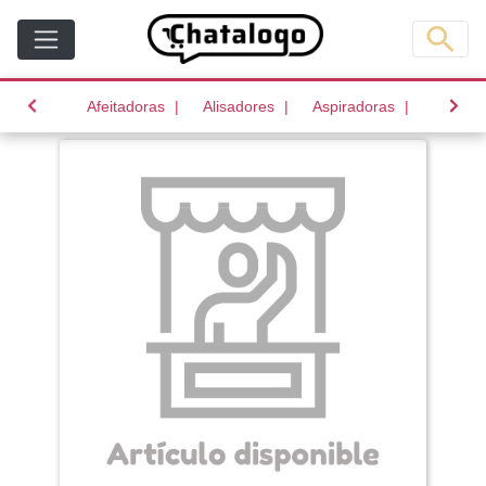
(current)
(current)
(current)
Afeitadoras
Alisadores
Aspiradoras
Batido