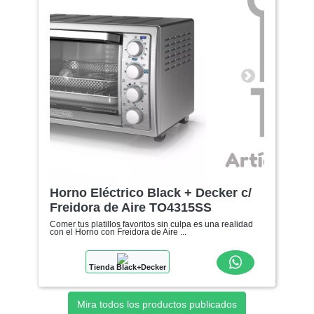
Anterior
Siguiente
Horno Eléctrico Black + Decker c/
Freidora de Aire TO4315SS
Comer tus platillos favoritos sin culpa es una realidad
con el Horno con Freidora de Aire ...
Tienda Black+Decker
Mira todos los productos publicados