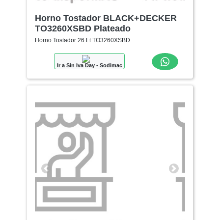
Horno Tostador BLACK+DECKER
TO3260XSBD Plateado
Horno Tostador 26 Lt TO3260XSBD
Ir a Sin Iva Day - Sodimac
Anterior
Siguiente