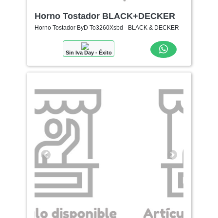
Horno Tostador BLACK+DECKER
Horno Tostador ByD To3260Xsbd - BLACK & DECKER
Sin Iva Day - Éxito
Anterior
Siguiente