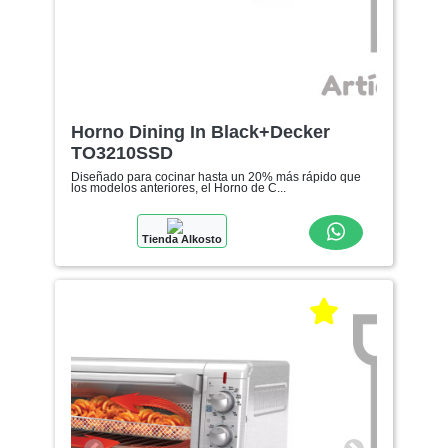
Horno Dining In Black+Decker
TO3210SSD
Diseñado para cocinar hasta un 20% más rápido que
los modelos anteriores, el Horno de C...
Tienda Alkosto