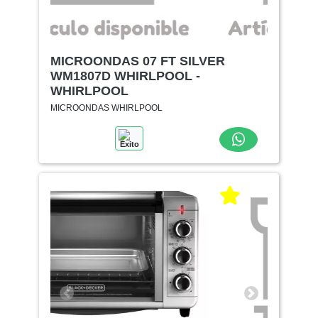
MICROONDAS 07 FT SILVER
WM1807D WHIRLPOOL -
WHIRLPOOL
MICROONDAS WHIRLPOOL
Exito
Anterior
Siguiente