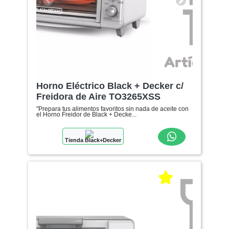
Anterior
Siguiente
Horno Eléctrico Black + Decker c/
Freidora de Aire TO3265XSS
"Prepara tus alimentos favoritos sin nada de aceite con
el Horno Freidor de Black + Decke...
Tienda Black+Decker