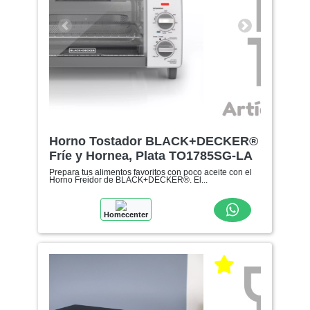
Anterior
Siguiente
Horno Tostador BLACK+DECKER®
Fríe y Hornea, Plata TO1785SG-LA
Prepara tus alimentos favoritos con poco aceite con el
Horno Freidor de BLACK+DECKER®. El...
Homecenter