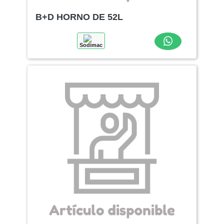
B+D HORNO DE 52L
Sodimac