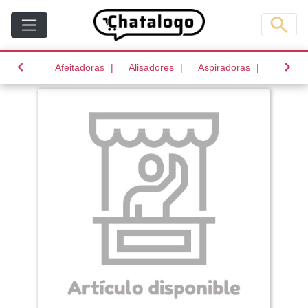
(current)
(current)
(current)
Afeitadoras
Alisadores
Aspiradoras
Batido