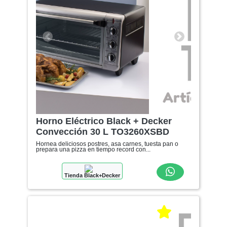
Anterior
Siguiente
Horno Eléctrico Black + Decker
Convección 30 L TO3260XSBD
Hornea deliciosos postres, asa carnes, tuesta pan o
prepara una pizza en tiempo record con...
Tienda Black+Decker