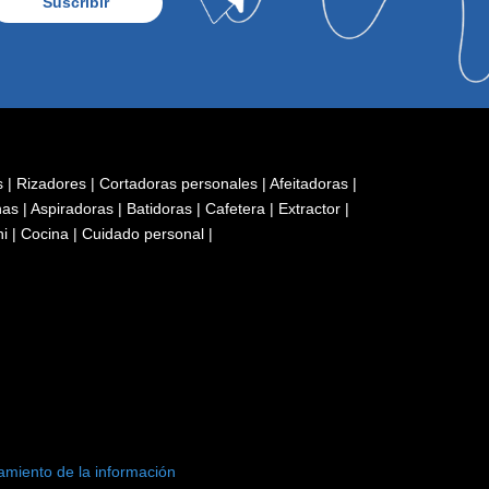
Suscribir
s
|
Rizadores
|
Cortadoras personales
|
Afeitadoras
|
has
|
Aspiradoras
|
Batidoras
|
Cafetera
|
Extractor
|
ni
|
Cocina
|
Cuidado personal
|
tamiento de la información