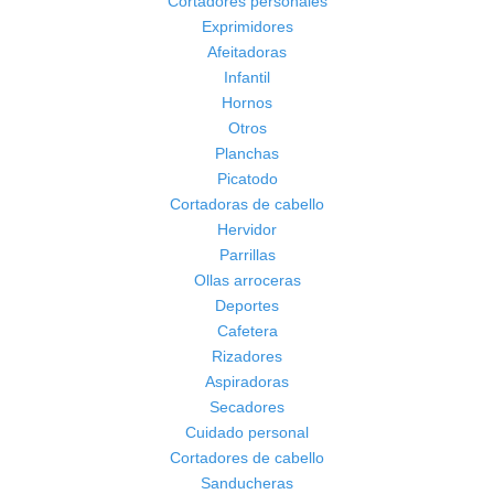
Cortadores personales
Exprimidores
Afeitadoras
Infantil
Hornos
Otros
Planchas
Picatodo
Cortadoras de cabello
Hervidor
Parrillas
Ollas arroceras
Deportes
Cafetera
Rizadores
Aspiradoras
Secadores
Cuidado personal
Cortadores de cabello
Sanducheras