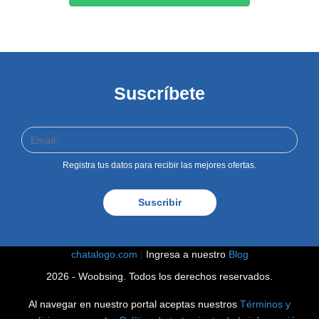
Suscríbete
Registra tus datos para recibir las mejores ofertas.
Suscribir
chatalogo.com
|
Ingresa a nuestro
Blog
2026 - Woobsing. Todos los derechos reservados.
Al navegar en nuestro portal aceptas nuestros
Términos y