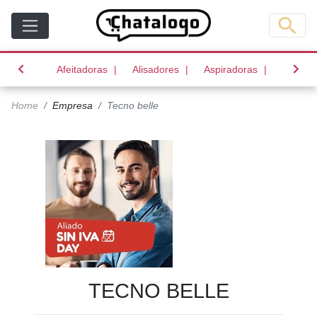
(current)
(current)
(current)
Afeitadoras
Alisadores
Aspiradoras
Batido
Home
Empresa
Tecno belle
TECNO BELLE