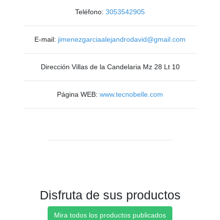
Teléfono:
3053542905
E-mail:
jimenezgarciaalejandrodavid@gmail.com
Dirección Villas de la Candelaria Mz 28 Lt 10
Página WEB:
www.tecnobelle.com
Disfruta de sus productos
Mira todos los productos publicados