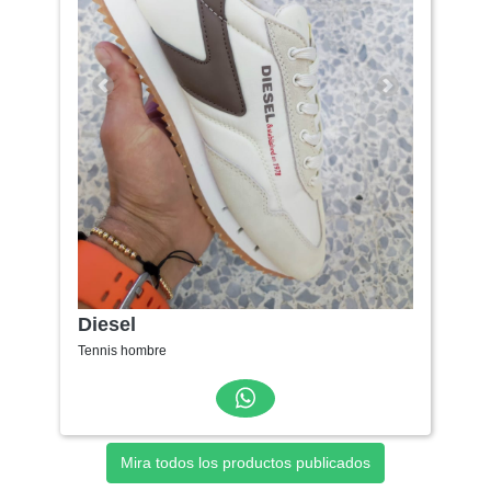
Anterior
Siguiente
Diesel
Tennis hombre
Mira todos los productos publicados