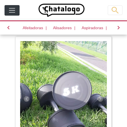
(current)
(current)
(current)
Afeitadoras
Alisadores
Aspiradoras
Batido
Anterior
Siguiente