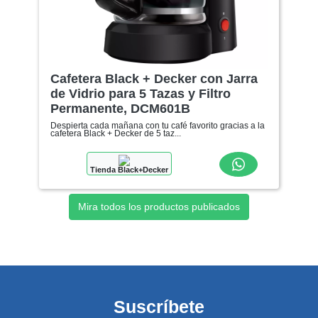
Cafetera Black + Decker con Jarra
de Vidrio para 5 Tazas y Filtro
Permanente, DCM601B
Despierta cada mañana con tu café favorito gracias a la
cafetera Black + Decker de 5 taz...
Tienda Black+Decker
Mira todos los productos publicados
Suscríbete