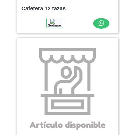
Cafetera 12 tazas
Sodimac