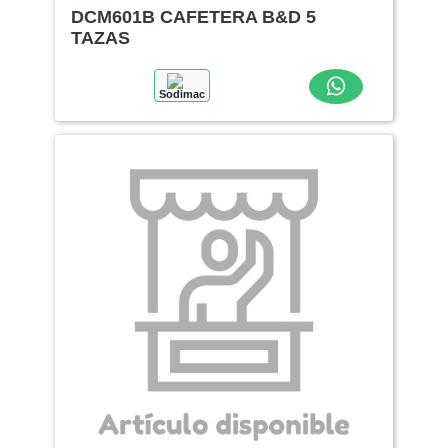
DCM601B CAFETERA B&D 5
TAZAS
Sodimac