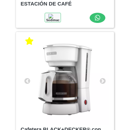
ESTACIÓN DE CAFÉ
Sodimac
Anterior
Siguiente
Cafetera BLACK+DECKER® con