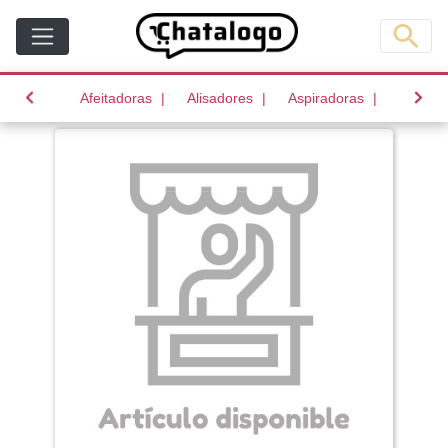
(current)
(current)
(current)
Afeitadoras
Alisadores
Aspiradoras
Batido