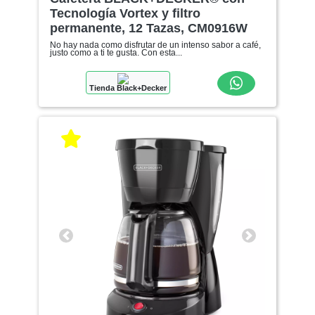
Tecnología Vortex y filtro
permanente, 12 Tazas, CM0916W
No hay nada como disfrutar de un intenso sabor a café,
justo como a ti te gusta. Con esta...
Tienda Black+Decker
Anterior
Siguiente