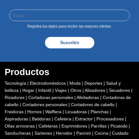
Registra tus datos para recibir las mejores ofertas.
Suscribir
Productos
Tecnología
|
Electrodomésticos
|
Moda
|
Deportes
|
Salud y
belleza
|
Hogar
|
Infantil
|
Viajes
|
Otros
|
Alisadores
|
Secadores
|
Rizadores
|
Cortadoras personales
|
Afeitadoras
|
Cortadoras de
cabello
|
Cortadores personales
|
Cortadores de cabello
|
Freidoras
|
Hornos
|
Wafflera
|
Licuadoras
|
Planchas
|
Aspiradoras
|
Batidoras
|
Cafetera
|
Extractor
|
Procesadores
|
Ollas arroceras
|
Cafeteras
|
Exprimidores
|
Parrillas
|
Picatodo
|
Sanducheras
|
Sartenes
|
Hervidor
|
Pannini
|
Cocina
|
Cuidado