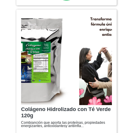
Anterior
Siguiente
Colágeno Hidrolizado con Té Verde
120g
Combianción que aporta las proteínas, propiedades
energizantes, antioxidantesy antiinfla...