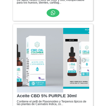
De sabor neutro y libre de color y olor, indispensable
para los huesos, dientes, cartílag...
Anterior
Siguiente
Aceite CBD 5% PURPLE 30ml
Contiene el pefil de Flavonoides y Terpenos típicos de
las plantas de Cannabis Indica, co...