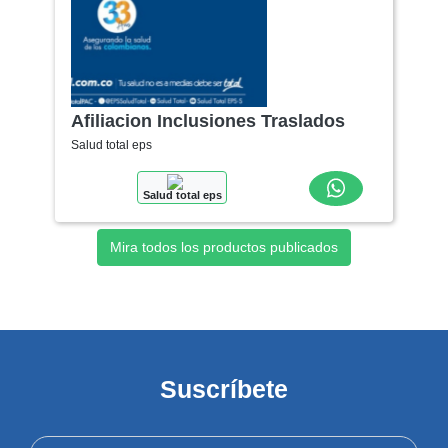
Salud total eps
Mira todos los productos publicados
Suscríbete
Registra tus datos para recibir las mejores ofertas.
Suscribir