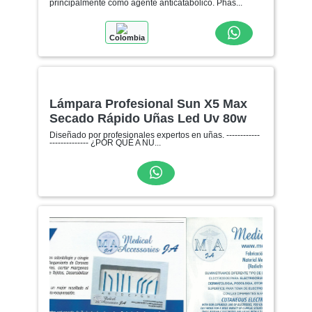
principalmente como agente anticatabólico. Phas...
Colombia
Lámpara Profesional Sun X5 Max
Secado Rápido Uñas Led Uv 80w
Diseñado por profesionales expertos en uñas. ------------
-------------- ¿POR QUÉ A NU...