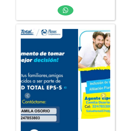
Anterior
Siguiente
Afiliacion Inclusiones Traslados
Salud total eps